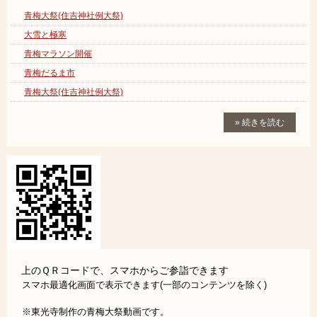
青梅大祭(住吉神社例大祭)
大雪と極寒
青梅マラソン開催
青梅だるま市
青梅大祭(住吉神社例大祭)
» 続きを読む
上のＱＲコードで、スマホからご参詣できます
スマホ最適化画面で表示できます(一部のコンテンツを除く)
※東光寺制作の青梅大祭動画です。