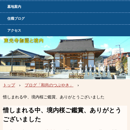
墓地案内
住職ブログ
アクセス
トップ
›
ブログ「和尚のつぶやき」
›
惜しまれる中、境内桜ご鑑賞、ありがとうございました
惜しまれる中、境内桜ご鑑賞、ありがとう
ございました